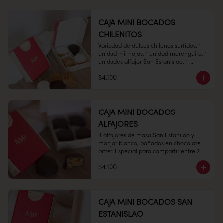
CAJA MINI BOCADOS
CHILENITOS
Variedad de dulces chilenos surtidos: 1 
1 unidad

unidad mil hojas, 1 unidad merenguito, 1 
unidades alfajor San Estanislao, 1 
unidades Alfajor Hojarasca todo con 
$4.100
nuestro clásico manjar blanco.

Conservación: Mantener sellado en un 
Medidas:  7 x 7 cms,  Alto: 2 cms 

lugar fresco y seco , entre 10-18 °C, 65% 
humedad.

CAJA MINI BOCADOS
Duración: 10 días.
ALFAJORES
4 alfajores de masa San Estanilao y 
Peso: 100 gr

manjar blanco, bañados en chocolate 
bitter. Especial para compartir entre 2.

$4.100
Conservación: Mantenga cerrado en un 
ambiente fresco y seco, humedad 65% y 
temperatura entre 10- 20°C.

Vida útil: Prefiera consumo dentro de 30 
CAJA MINI BOCADOS SAN
días.
ESTANISLAO