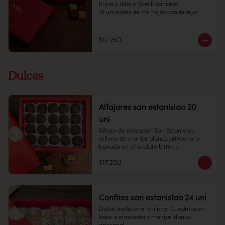
lugar fresco y seco, entre 10 y 18 °C, con 
hojas y alfajor San Estanislao 

65% de humedad.

10 unidades de mil hojas con manjar 
Duración: 10 días
blanco casero

10 unidades de alfajor con chocolate 
fino relleno con masa de almendra y 
$17.250
manjar blanco

Conservación: Mantener sellado en un 
lugar fresco y seco, entre 10 y 18 °C, con 
Dulces
65% de humedad.

Duración: 10 días
Alfajores san estanislao 20
uni
Alfajor de mazapán San Estanislao, 
relleno de manjar blanco artesanal y 
bañado en chocolate bitter.

$17.250
Cantidad: 20 unidades

Conservación: Mantener sellado en un 
lugar fresco y seco , entre 10-18 °C, 65% 
humedad.

Duración: 30 días.
Confites san estanislao 24 uni
Dulce tradicional chileno. Cuadritos en 
base a almendra y manjar blanco 