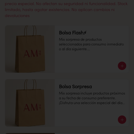
precio especial. No afectan su seguridad ni funcionalidad. Stock
limitado, hasta agotar existencias. No aplican cambios ni
devoluciones
Bolsa Flash⚡
Mix sorpresa de productos 
seleccionados para consumo inmediato 
o al día siguiente.

¡Disfruta una selección especial del día a 
un precio increíble!
Bolsa Sorpresa
Mix sorpresa incluye productos próximos 
a su fecha de consumo preferente. 

¡Disfruta una selección especial del día a 
un precio increíble!