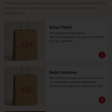
precio especial. No afectan su seguridad ni funcionalidad. Stock
limitado, hasta agotar existencias. No aplican cambios ni
devoluciones
Bolsa Flash⚡
Mix sorpresa de productos 
seleccionados para consumo inmediato 
o al día siguiente.

¡Disfruta una selección especial del día a 
un precio increíble!
Bolsa Sorpresa
Mix sorpresa incluye productos próximos 
a su fecha de consumo preferente. 

¡Disfruta una selección especial del día a 
un precio increíble!