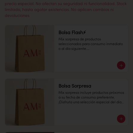
precio especial. No afectan su seguridad ni funcionalidad. Stock
limitado, hasta agotar existencias. No aplican cambios ni
devoluciones
Bolsa Flash⚡
Mix sorpresa de productos 
seleccionados para consumo inmediato 
o al día siguiente.

¡Disfruta una selección especial del día a 
un precio increíble!
Bolsa Sorpresa
Mix sorpresa incluye productos próximos 
a su fecha de consumo preferente. 

¡Disfruta una selección especial del día a 
un precio increíble!