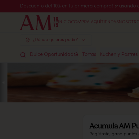
Descuento del 10% en tu primera compra! 🎉usand
INICIO
COMPRA AQUÍ
TIENDAS
NOSOTR
¿Dónde quieres pedir?
Dulce Oportunidad🍰
Tortas
Kuchen y Postres
Acumula
AM Pu
Regístrate, gana puntos