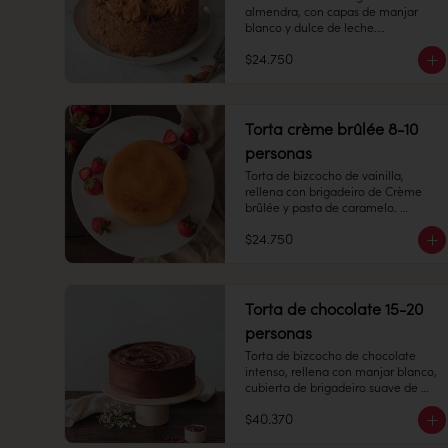
almendra, con capas de manjar 
blanco y dulce de leche.

$24.750
8 -10 personas 

Alto: 8 cm, Diámetro: 14 cm

Peso: 1.505 gr

Congelado: Mantener a -18 °C. 
Torta crème brûlée 8-10
Duración: 45 días. Una vez 
personas
descongelado mantener 
refrigerado.

Torta de bizcocho de vainilla, 
Refrigerado: Mantener entre 3-5 °C. 
rellena con brigadeiro de Crème 
Duración: 10 días refrigerada.
brûlée y pasta de caramelo. 
Cubierta con el mismo brigadeiro y 
$24.750
una capa de caramelo crocante 
arriba.

8 -10 personas

Torta de chocolate 15-20
Alto: 7 cm, Diámetro: 14 cm

personas
Peso: 1.267 gr

Torta de bizcocho de chocolate 
intenso, rellena con manjar blanco, 
Congelado: Mantener a -18 °C. 
cubierta de brigadeiro suave de 
Duración: 6 meses. Una vez 
chocolate de leche.

descongelado mantener 
$40.370
refrigerado.

15-20 personas
