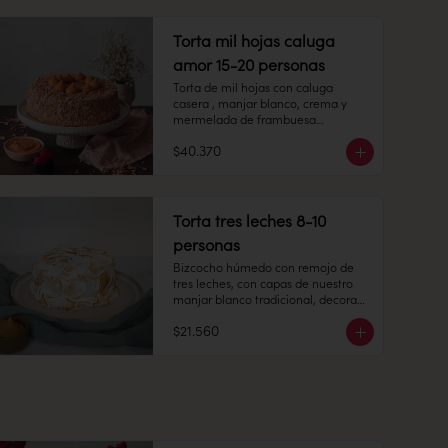
Duración: 10 días refrigerada.
Peso: 753 gr

Torta mil hojas caluga
Congelado: Mantener a -18 °C. 
Duración: 6 meses. Una vez 
amor 15-20 personas
descongelado mantener 
Torta de mil hojas con caluga 
refrigerado.

casera , manjar blanco, crema y 
mermelada de frambuesa

Refrigerado: Mantener entre 3-5 °C. 
$40.370
15-20 personas

Duración: 10 días refrigerada.
Alto: 6 cm, Diámetro: 22 cm

Peso: 2.280 gr

Torta tres leches 8-10
personas
Congelado: Mantener a -18 °C. 
Duración: 6 meses. Una vez 
Bizcocho húmedo con remojo de 
descongelado mantener 
tres leches, con capas de nuestro 
refrigerado.

manjar blanco tradicional, decorado 
por una capa de merengue italiano.

Refrigerado: Mantener entre 3-5 °C. 
$21.560
Duración: 10 días refrigerada.
8-10 personas.

Peso: 1.100 grs.

Producto congelado: mantener a 