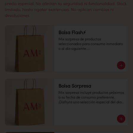
precio especial. No afectan su seguridad ni funcionalidad. Stock
limitado, hasta agotar existencias. No aplican cambios ni
devoluciones
Bolsa Flash⚡
Mix sorpresa de productos 
seleccionados para consumo inmediato 
o al día siguiente.

¡Disfruta una selección especial del día a 
un precio increíble!
Bolsa Sorpresa
Mix sorpresa incluye productos próximos 
a su fecha de consumo preferente. 

¡Disfruta una selección especial del día a 
un precio increíble!