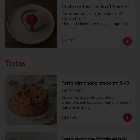
Postre individual kraft Suspiro
Postre  individual en empaque kraft 
Suspiro Limeño

Manjar de leche y yemas, acompañado 
de merengue italiano con toques de 
canela en polvo.

$2.000
Pote 145 cc.

Conservación: Mantener congelado a 
-18 °C. Duracion: 6 meses 

Tortas
Refrigerado : 7 Dias
Torta almendra crocante 8-10
personas
Crocantes discos de galleta de 
almendra, con capas de manjar blanco y 
dulce de leche.

$24.750
8 -10 personas 

Alto: 8 cm, Diámetro: 14 cm

Peso: 1.505 gr

Congelado: Mantener a -18 °C. 
Torta crocante frambuesa 8-